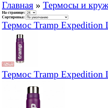
Главная
»
Термосы и кру
На странице:
Сортировка:
Термос Tramp Expedition 
Термос Tramp Expedition 