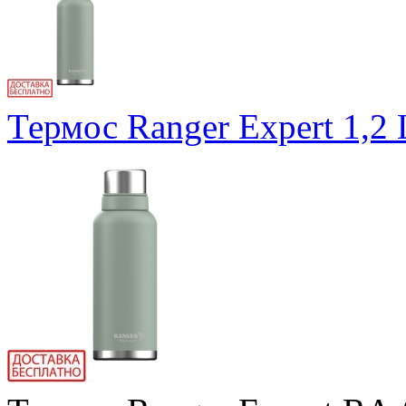
Термос Ranger Expert 1,2