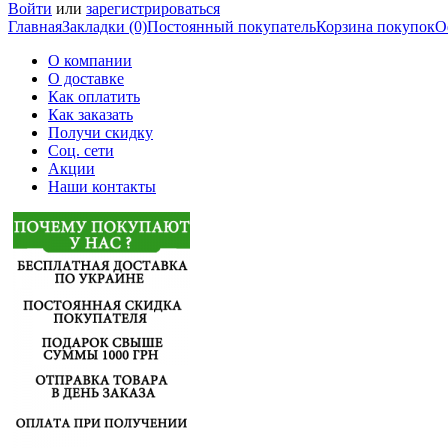
Войти
или
зарегистрироваться
Главная
Закладки (0)
Постоянный покупатель
Корзина покупок
О
О компании
О доставке
Как оплатить
Как заказать
Получи скидку
Соц. сети
Акции
Наши контакты