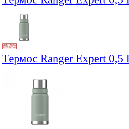
Термос Ranger Expert 0,5