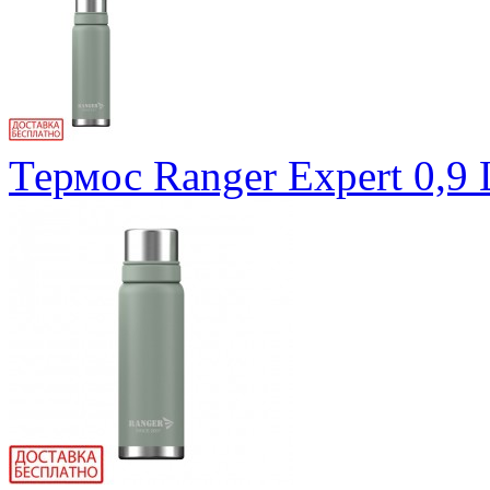
Термос Ranger Expert 0,9