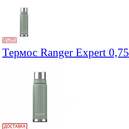
Термос Ranger Expert 0,7