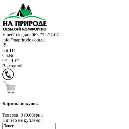
Viber\Telegram 063 722-77-07
info@naprirode.com.ua
Пн-Пт
Сб,Вс
9ºº - 19ºº
Выходной
Корзина покупок
Товаров: 0 (0.00грн.)
Ничего не куплено!