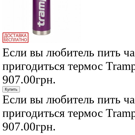
Если вы любитель пить ча
пригодиться термос Tram
907.00грн.
Если вы любитель пить ча
пригодиться термос Tram
907.00грн.