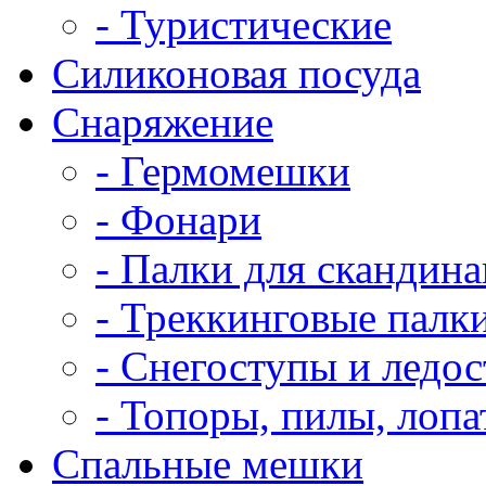
- Туристические
Силиконовая посуда
Снаряжение
- Гермомешки
- Фонари
- Палки для скандин
- Треккинговые палк
- Снегоступы и ледо
- Топоры, пилы, лоп
Спальные мешки