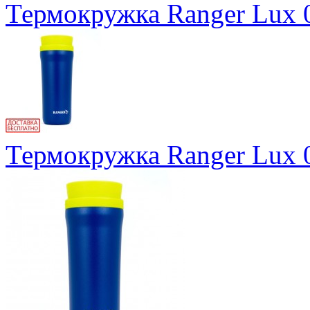
Термокружка Ranger Lux 
Термокружка Ranger Lux 