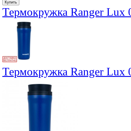
Термокружка Ranger Lux 
Термокружка Ranger Lux 