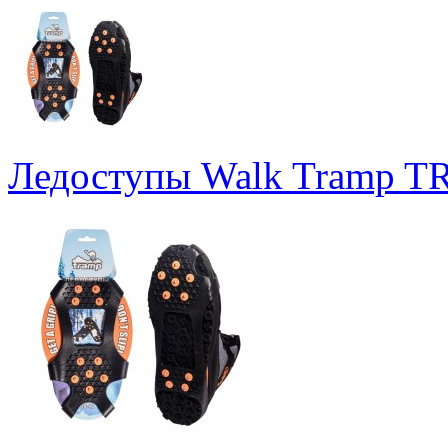
Ледоступы Walk Tramp T