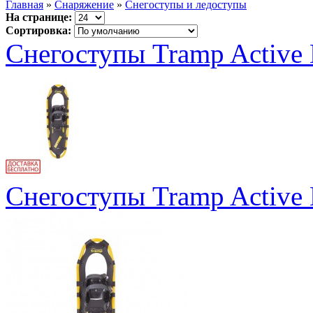
Главная
»
Снаряжение
»
Снегоступы и ледоступы
На странице:
Сортировка:
Cнегоступы Tramp Active 
Cнегоступы Tramp Active 