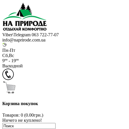
Viber\Telegram 063 722-77-07
info@naprirode.com.ua
Пн-Пт
Сб,Вс
9ºº - 19ºº
Выходной
Корзина покупок
Товаров: 0 (0.00грн.)
Ничего не куплено!