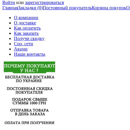
Войти
или
зарегистрироваться
Главная
Закладки (0)
Постоянный покупатель
Корзина покупок
О
О компании
О доставке
Как оплатить
Как заказать
Получи скидку
Соц. сети
Акции
Наши контакты