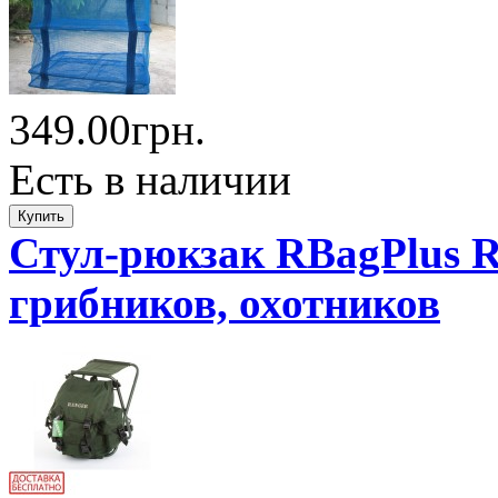
349.00грн.
Есть в наличии
Стул-рюкзак RBagPlus R
грибников, охотников