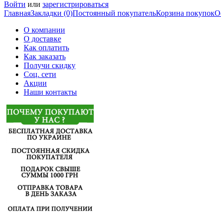
Войти
или
зарегистрироваться
Главная
Закладки (0)
Постоянный покупатель
Корзина покупок
О
О компании
О доставке
Как оплатить
Как заказать
Получи скидку
Соц. сети
Акции
Наши контакты