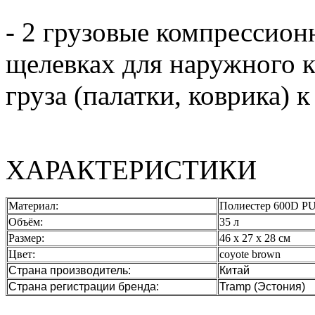
- 2 грузовые компрессион
щелевках для наружного 
груза (палатки, коврика) 
ХАРАКТЕРИСТИКИ
Материал:
Полиестер 600D P
Объём:
35 л
Размер:
46 х 27 х 28 см
Цвет:
coyote brown
Страна производитель:
Китай
Страна регистрации бренда:
Tramp (Эстония)