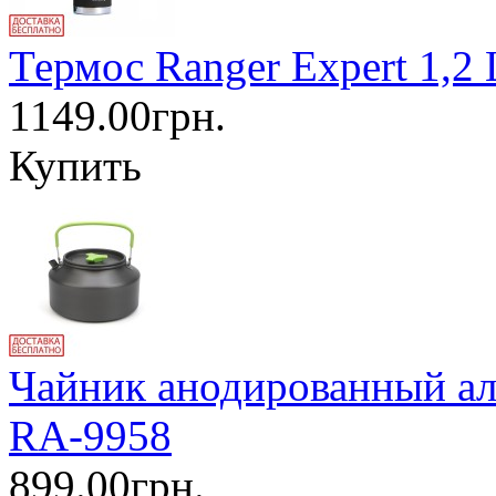
Термос Ranger Expert 1,2
1149.00грн.
Купить
Чайник анодированный алю
RA-9958
899.00грн.