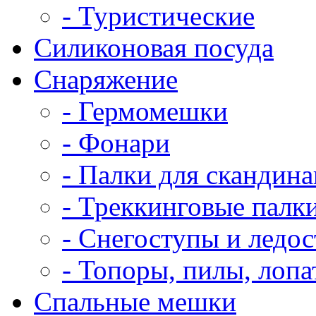
- Туристические
Силиконовая посуда
Снаряжение
- Гермомешки
- Фонари
- Палки для скандин
- Треккинговые палк
- Снегоступы и ледо
- Топоры, пилы, лоп
Спальные мешки