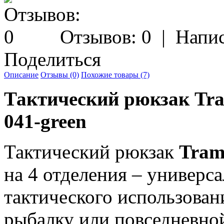
Отзывов: 0
|
Напис
Поделиться
Описание
Отзывы (0)
Похожие товары (7)
Тактический рюкзак Tra
041-green
Тактический рюкзак
Tram
на 4 отделения – универс
тактического использовани
рыбалку или повседневной