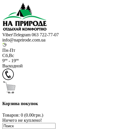
Viber\Telegram 063 722-77-07
info@naprirode.com.ua
Пн-Пт
Сб,Вс
9ºº - 19ºº
Выходной
Корзина покупок
Товаров: 0 (0.00грн.)
Ничего не куплено!