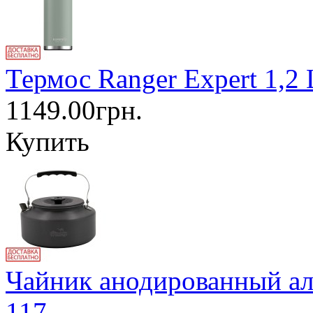
Термос Ranger Expert 1,2
1149.00грн.
Купить
Чайник анодированный а
117