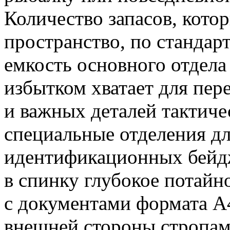
Количество запасов, кото
пространство, по стандарт
емкость основного отдела 
избытком хватает для пер
и важных деталей тактич
специальные отделения д
идентификационных бейдж
в спинку глубокое потайн
с документами формата А
внешней стороны стропа