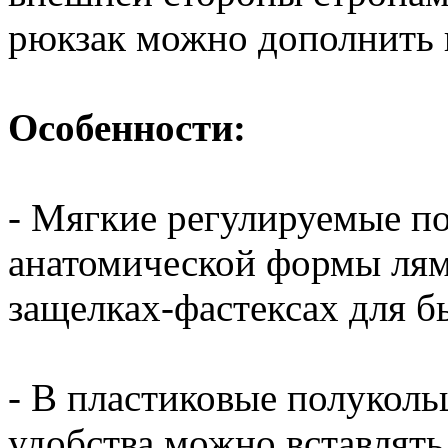
рюкзак можно дополнить
Особенности:
- Мягкие регулируемые п
анатомической формы лям
защелках-фастексах для б
- В пластиковые полуколь
удобства можно вставлять