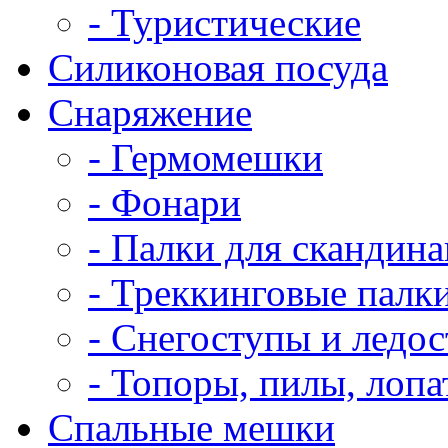
- Туристические
Силиконовая посуда
Снаряжение
- Гермомешки
- Фонари
- Палки для скандин
- Треккинговые палк
- Снегоступы и ледо
- Топоры, пилы, лоп
Спальные мешки