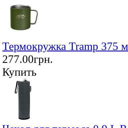
Термокружка Tramp 375 м
277.00грн.
Купить