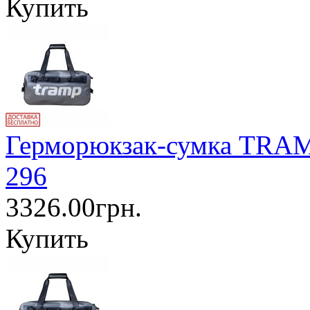
Купить
Герморюкзак-сумка TRAM
296
3326.00грн.
Купить