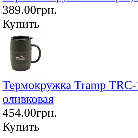
389.00грн.
Купить
Термокружка Tramp TRC-1
оливковая
454.00грн.
Купить