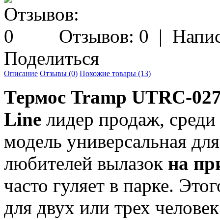
Отзывов: 0
|
Напис
Поделиться
Описание
Отзывы (0)
Похожие товары (13)
Термос Tramp UTRC-027-
Line
лидер продаж, среди
модель универсальная дл
любителей вылазок
на пр
часто гуляет в парке. Это
для двух или трех челове