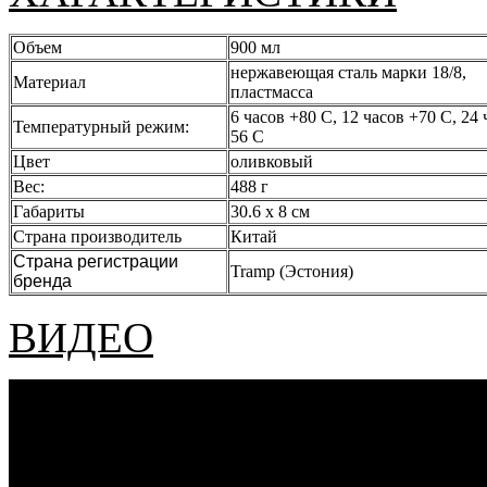
Объем
900 мл
нержавеющая сталь марки 18/8,
Материал
пластмасса
6 часов +80 С, 12 часов +70 С, 24 
Температурный режим:
56 С
Цвет
оливковый
Вес:
488 г
Габариты
30.6 х 8 см
Страна производитель
Китай
Страна регистрации
Tramp (Эстония)
бренда
ВИДЕО