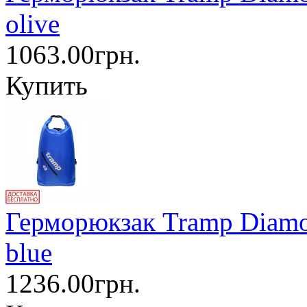
olive
1063.00грн.
Купить
Герморюкзак Tramp Diamo
blue
1236.00грн.