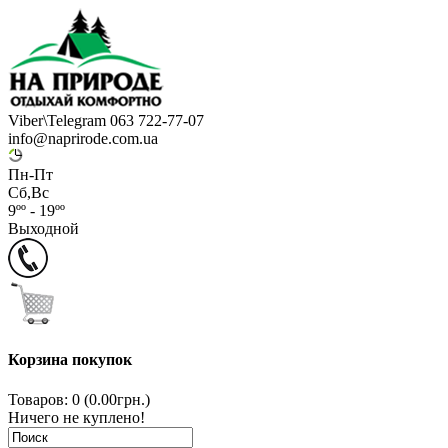
Viber\Telegram 063 722-77-07
info@naprirode.com.ua
Пн-Пт
Сб,Вс
9ºº - 19ºº
Выходной
Корзина покупок
Товаров: 0 (0.00грн.)
Ничего не куплено!