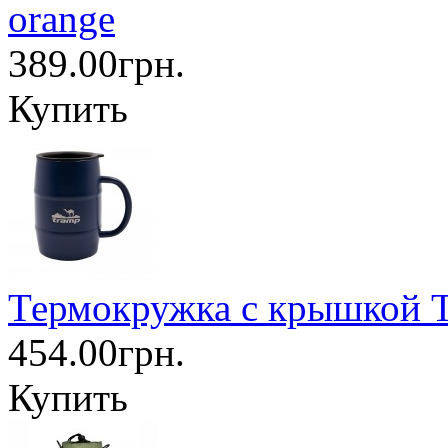
orange
389.00грн.
Купить
Термокружка с крышкой T
454.00грн.
Купить