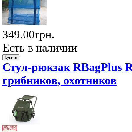
349.00грн.
Есть в наличии
Стул-рюкзак RBagPlus R
грибников, охотников