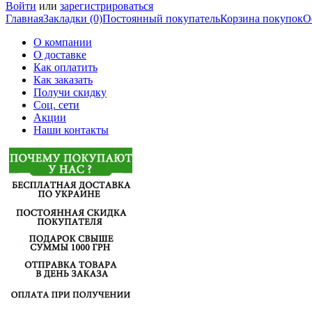
Войти
или
зарегистрироваться
Главная
Закладки (0)
Постоянный покупатель
Корзина покупок
О
О компании
О доставке
Как оплатить
Как заказать
Получи скидку
Соц. сети
Акции
Наши контакты