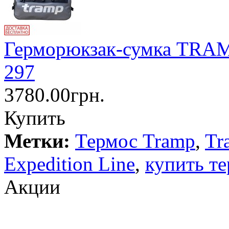
Герморюкзак-сумка TRAM
297
3780.00грн.
Купить
Метки:
Термос Tramp
,
Tr
Expedition Line
,
купить те
Акции