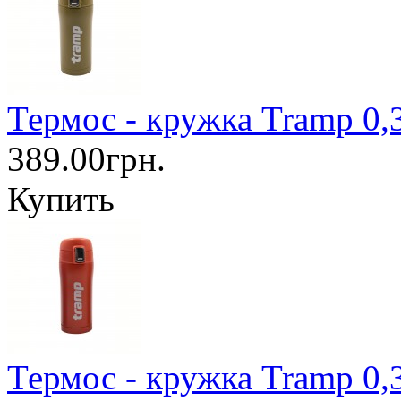
Термос - кружка Tramp 0,
389.00грн.
Купить
Термос - кружка Tramp 0