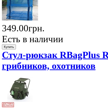
349.00грн.
Есть в наличии
Стул-рюкзак RBagPlus R
грибников, охотников