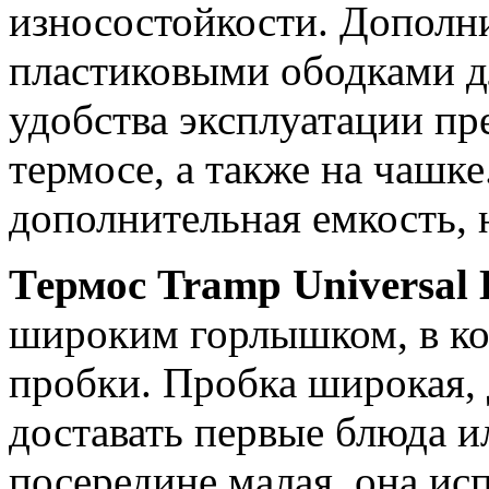
износостойкости. Дополн
пластиковыми ободками д
удобства эксплуатации пр
термосе, а также на чашк
дополнительная емкость, 
Термос Tramp Universal
широким горлышком, в ко
пробки. Пробка широкая, 
доставать первые блюда ил
посередине малая, она исп