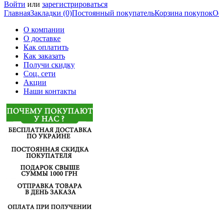
Войти
или
зарегистрироваться
Главная
Закладки (0)
Постоянный покупатель
Корзина покупок
О
О компании
О доставке
Как оплатить
Как заказать
Получи скидку
Соц. сети
Акции
Наши контакты