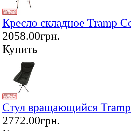
Кресло складное Tramp C
2058.00грн.
Купить
Стул вращающийся Tramp 
2772.00грн.