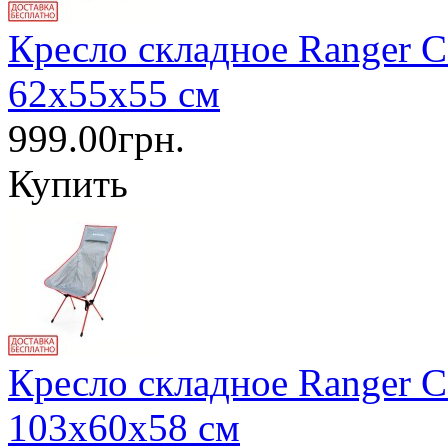
Кресло складное Ranger 
62х55х55 см
999.00грн.
Купить
Кресло складное Ranger 
103х60х58 см