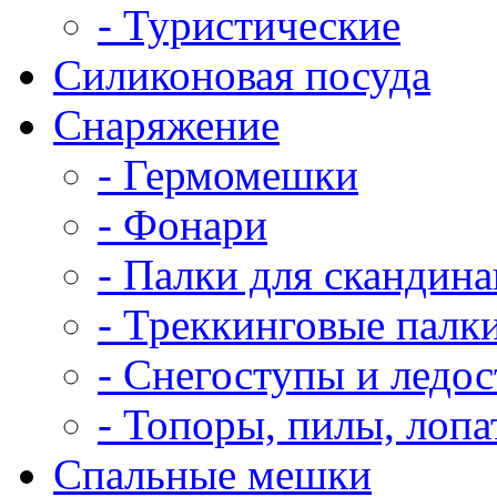
- Туристические
Силиконовая посуда
Снаряжение
- Гермомешки
- Фонари
- Палки для скандин
- Треккинговые палк
- Снегоступы и ледо
- Топоры, пилы, лоп
Спальные мешки