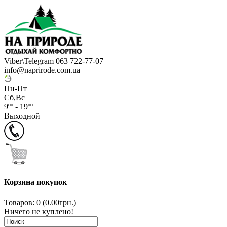
Viber\Telegram 063 722-77-07
info@naprirode.com.ua
Пн-Пт
Сб,Вс
9ºº - 19ºº
Выходной
Корзина покупок
Товаров: 0 (0.00грн.)
Ничего не куплено!