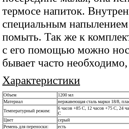
термосе напиток. Внутре
специальным напылением д
помыть. Так же к комплек
с его помощью можно носи
бывает часто необходимо,
Характеристики
Объем
1200 мл
Материал
нержавеющая сталь марки 18/8, пла
6 часов +85 С, 12 часов +75 С, 24 ча
Температурный режим:
С
Цвет
серый
Ремень для переноски:
есть