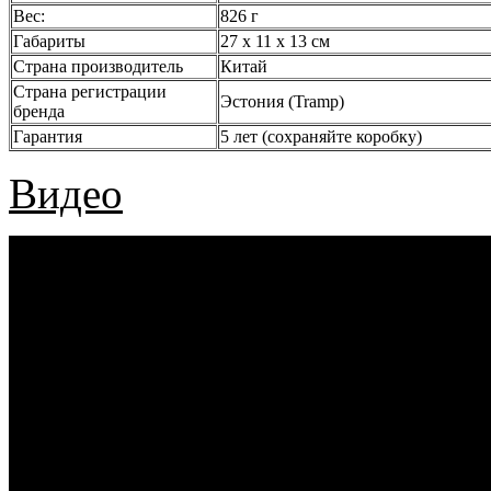
Вес:
826 г
Габариты
27 х 11 x 13 см
Страна производитель
Китай
Страна регистрации
Эстония (Tramp)
бренда
Гарантия
5 лет (сохраняйте коробку)
Видео