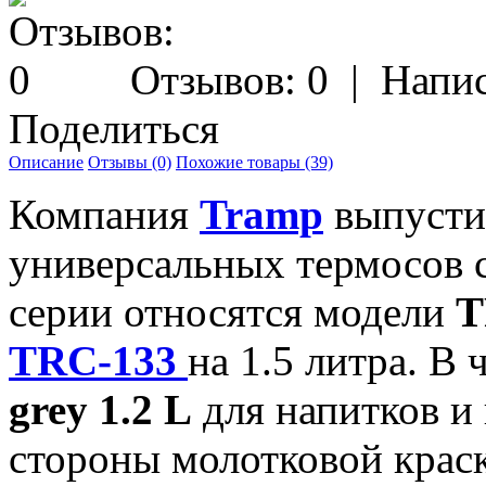
Отзывов: 0
|
Напис
Поделиться
Описание
Отзывы (0)
Похожие товары (39)
Компания
Tramp
выпусти
универсальных термосов 
серии относятся модели
T
TRC-133
на 1.5 литра. В
grey
1.2 L
для напитков и
стороны молотковой крас