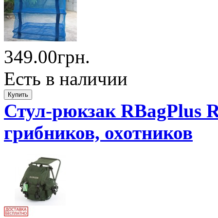
349.00грн.
Есть в наличии
Стул-рюкзак RBagPlus R
грибников, охотников