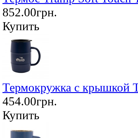
852.00грн.
Купить
Термокружка с крышкой T
454.00грн.
Купить