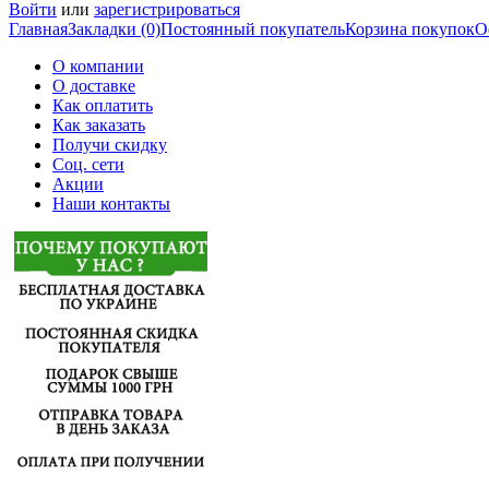
Войти
или
зарегистрироваться
Главная
Закладки (0)
Постоянный покупатель
Корзина покупок
О
О компании
О доставке
Как оплатить
Как заказать
Получи скидку
Соц. сети
Акции
Наши контакты