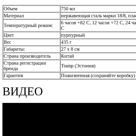
Объем
750 мл
Материал
нержавеющая сталь марки 18/8, пла
6 часов +82 С, 12 часов +72 С, 24 ча
Температурный режим:
С
Цвет
пурпурный
Вес
435 г
Габариты:
27 х 8 см
Страна производитель
Китай
Страна регистрации
Tramp (Эстония)
бренда
Гарантия
Пожизненная (сохраняйте коробку)
ВИДЕО