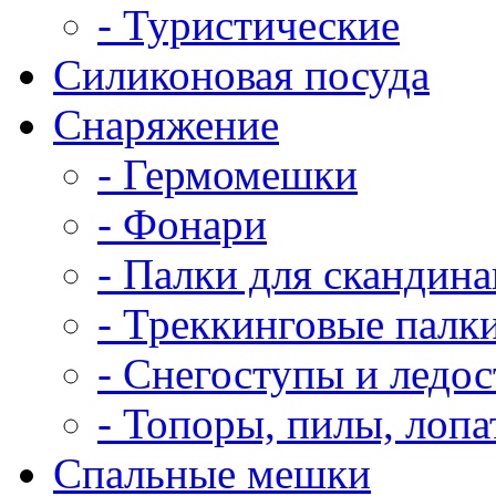
- Туристические
Силиконовая посуда
Снаряжение
- Гермомешки
- Фонари
- Палки для скандин
- Треккинговые палк
- Снегоступы и ледо
- Топоры, пилы, лоп
Спальные мешки