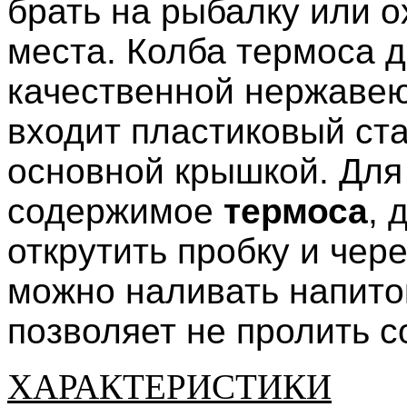
брать на рыбалку или о
места. Колба термоса д
качественной нержавею
входит пластиковый ста
основной крышкой. Для 
содержимое
термоса
, 
открутить пробку и чер
можно наливать напиток
позволяет не пролить 
ХАРАКТЕРИСТИКИ