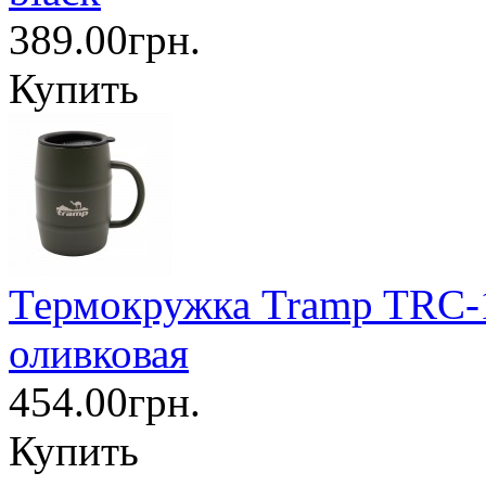
389.00грн.
Купить
Термокружка Tramp TRC-1
оливковая
454.00грн.
Купить