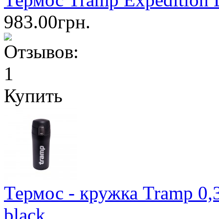
983.00грн.
Купить
Термос - кружка Tramp 0
black