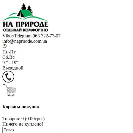
Viber\Telegram 063 722-77-07
info@naprirode.com.ua
Пн-Пт
Сб,Вс
9ºº - 19ºº
Выходной
Корзина покупок
Товаров: 0 (0.00грн.)
Ничего не куплено!