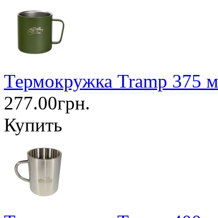
Термокружка Tramp 375 м
277.00грн.
Купить