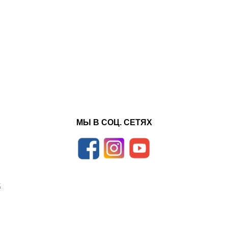
МЫ В СОЦ. СЕТЯХ
к