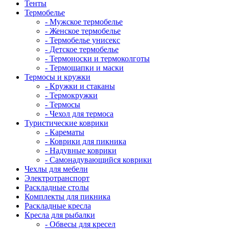
Тенты
Термобелье
- Мужское термобелье
- Женское термобелье
- Термобелье унисекс
- Детское термобелье
- Термоноски и термоколготы
- Термошапки и маски
Термосы и кружки
- Кружки и стаканы
- Термокружки
- Термосы
- Чехол для термоса
Туристические коврики
- Карематы
- Коврики для пикника
- Надувные коврики
- Самонадувающийся коврики
Чехлы для мебели
Электротранспорт
Раскладные столы
Комплекты для пикника
Раскладные кресла
Кресла для рыбалки
- Обвесы для кресел