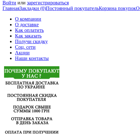
Войти
или
зарегистрироваться
Главная
Закладки (0)
Постоянный покупатель
Корзина покупок
О
О компании
О доставке
Как оплатить
Как заказать
Получи скидку
Соц. сети
Акции
Наши контакты