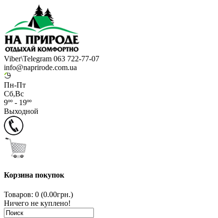
Viber\Telegram 063 722-77-07
info@naprirode.com.ua
Пн-Пт
Сб,Вс
9ºº - 19ºº
Выходной
Корзина покупок
Товаров: 0 (0.00грн.)
Ничего не куплено!