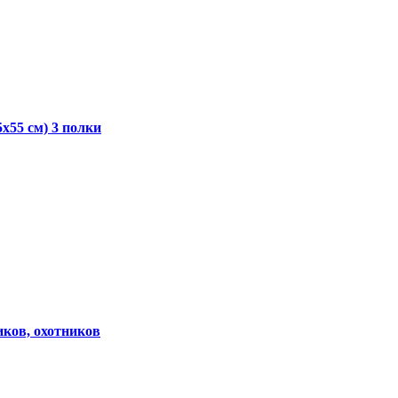
x55 см) 3 полки
иков, охотников