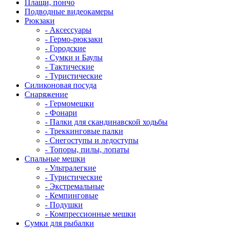
Плащи, пончо
Подводные видеокамеры
Рюкзаки
- Аксессуары
- Гермо-рюкзаки
- Городские
- Сумки и Баулы
- Тактические
- Туристические
Силиконовая посуда
Снаряжение
- Гермомешки
- Фонари
- Палки для скандинавской ходьбы
- Треккинговые палки
- Снегоступы и ледоступы
- Топоры, пилы, лопаты
Спальные мешки
- Ультралегкие
- Туристические
- Экстремальные
- Кемпинговые
- Подушки
- Компрессионные мешки
Сумки для рыбалки