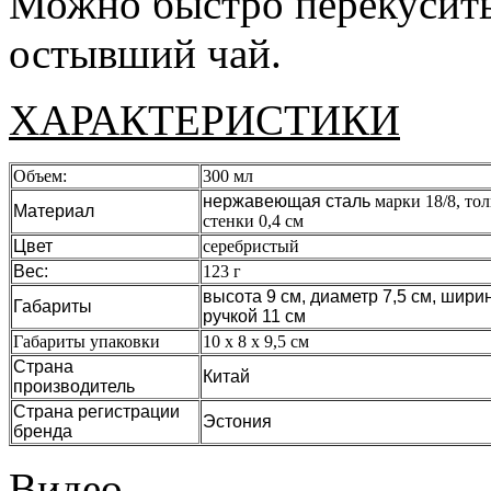
Можно быстро перекусить
остывший чай.
ХАРАКТЕРИСТИКИ
Объем:
300 мл
нержавеющая сталь
марки 18/8, то
Материал
стенки 0,4 см
Цвет
серебристый
Вес:
123 г
высота 9 см, диаметр 7,5 см, шири
Габариты
ручкой 11 см
Габариты упаковки
10 х 8 х 9,5 см
Страна
Китай
производитель
Страна регистрации
Эстония
бренда
Видео