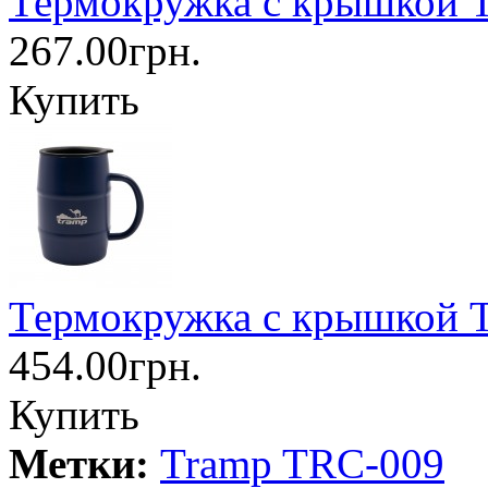
Термокружка с крышкой 
267.00грн.
Купить
Термокружка с крышкой T
454.00грн.
Купить
Метки:
Tramp TRC-009