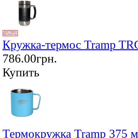
Кружка-термос Tramp TRC
786.00грн.
Купить
Термокружка Tramp 375 м