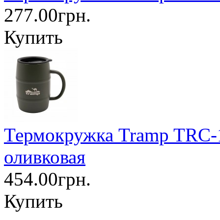
277.00грн.
Купить
Термокружка Tramp TRC-1
оливковая
454.00грн.
Купить