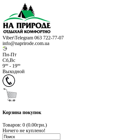
Viber\Telegram 063 722-77-07
info@naprirode.com.ua
Пн-Пт
Сб,Вс
9ºº - 19ºº
Выходной
Корзина покупок
Товаров: 0 (0.00грн.)
Ничего не куплено!