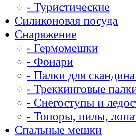
- Туристические
Силиконовая посуда
Снаряжение
- Гермомешки
- Фонари
- Палки для скандин
- Треккинговые палк
- Снегоступы и ледо
- Топоры, пилы, лоп
Спальные мешки