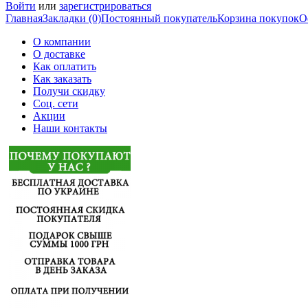
Войти
или
зарегистрироваться
Главная
Закладки (0)
Постоянный покупатель
Корзина покупок
О
О компании
О доставке
Как оплатить
Как заказать
Получи скидку
Соц. сети
Акции
Наши контакты