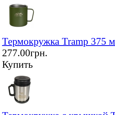
Термокружка Tramp 375 м
277.00грн.
Купить