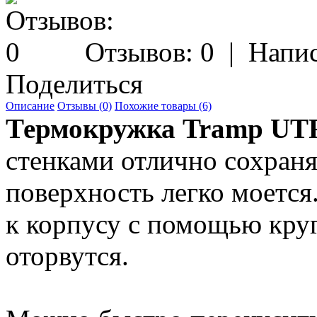
Отзывов: 0
|
Напис
Поделиться
Описание
Отзывы (0)
Похожие товары (6)
Термокружка Tramp UTR
стенками отлично сохраня
поверхность легко моетс
к корпусу с помо­щью кру
оторвутся.