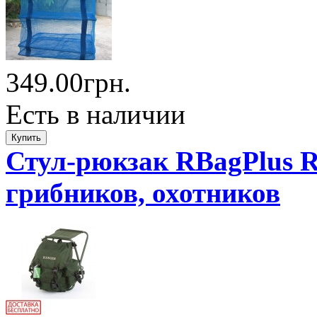
349.00грн.
Есть в наличии
Стул-рюкзак RBagPlus R
грибников, охотников