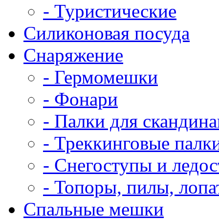
- Туристические
Силиконовая посуда
Снаряжение
- Гермомешки
- Фонари
- Палки для скандин
- Треккинговые палк
- Снегоступы и ледо
- Топоры, пилы, лоп
Спальные мешки