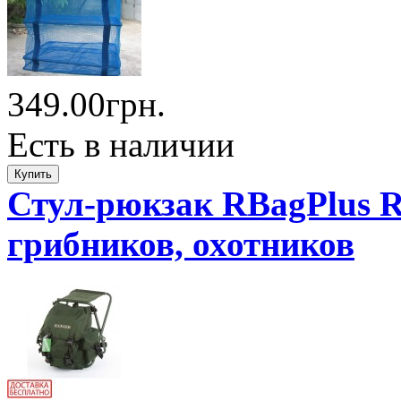
349.00грн.
Есть в наличии
Стул-рюкзак RBagPlus R
грибников, охотников