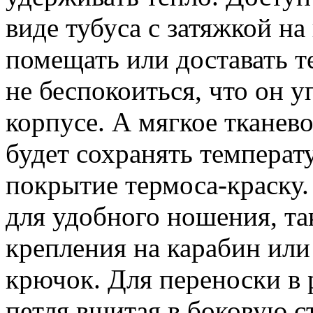
виде тубуса с затяжкой на
помещать или доставать т
не беспокоиться, что он у
корпусе. А мягкое тканев
будет сохранять температ
покрытие термоса-краску.
для удобного ношения, та
крепления на карабин или
крючок. Для переноски в 
петля вшитая в боковую с