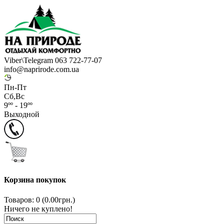
Viber\Telegram 063 722-77-07
info@naprirode.com.ua
Пн-Пт
Сб,Вс
9ºº - 19ºº
Выходной
Корзина покупок
Товаров: 0 (0.00грн.)
Ничего не куплено!