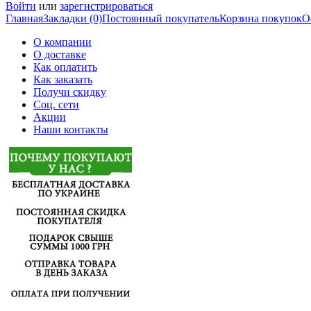
Войти
или
зарегистрироваться
Главная
Закладки (0)
Постоянный покупатель
Корзина покупок
О
О компании
О доставке
Как оплатить
Как заказать
Получи скидку
Соц. сети
Акции
Наши контакты