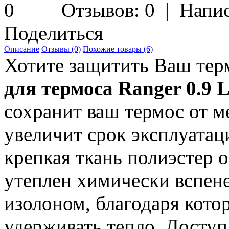
Отзывов: 0
|
Напис
Поделиться
Описание
Отзывы (0)
Похожие товары (6)
Хотите защитить Ваш тер
для термоса Ranger 0.9 
сохранит ваш термос от 
увеличит срок эксплуатац
крепкая ткань полиэстер о
утеплен химически вспе
изолоном, благодаря кото
удерживать тепло. Доступ