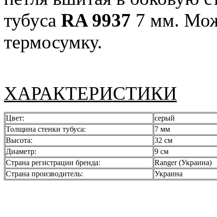
тубуса
RA 9937
7 мм. Мож
термосумку.
ХАРАКТЕРИСТИКИ
Цвет:
серый
Толщина стенки тубуса:
7 мм
Высота:
32 см
Диаметр:
9 см
Страна регистрации бренда:
Ranger (Украина)
Страна производитель:
Украина