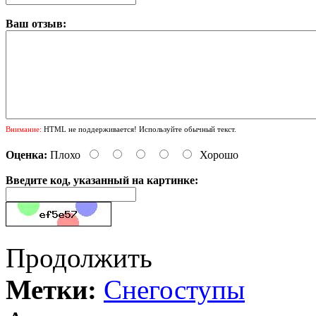
Ваш отзыв:
Внимание:
HTML не поддерживается! Используйте обычный текст.
Оценка:
Плохо
Хорошо
Введите код, указанный на картинке:
Продолжить
Метки:
Cнегоступы