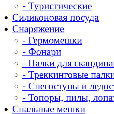
- Туристические
Силиконовая посуда
Снаряжение
- Гермомешки
- Фонари
- Палки для скандин
- Треккинговые палк
- Снегоступы и ледо
- Топоры, пилы, лоп
Спальные мешки