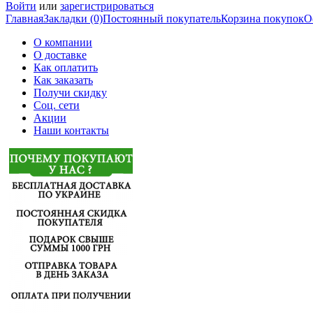
Войти
или
зарегистрироваться
Главная
Закладки (0)
Постоянный покупатель
Корзина покупок
О
О компании
О доставке
Как оплатить
Как заказать
Получи скидку
Соц. сети
Акции
Наши контакты