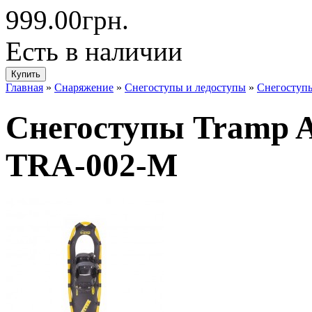
999.00грн.
Есть в наличии
Главная
»
Снаряжение
»
Снегоступы и ледоступы
»
Cнегоступы
Cнегоступы Tramp Ac
TRA-002-M