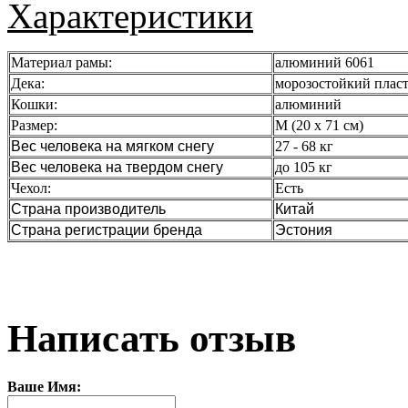
Характеристики
Материал рамы:
алюминий 6061
Дека:
морозостойкий плас
Кошки:
алюминий
Размер:
M (20 х 71 см)
Вес человека на мягком снегу
27 - 68 кг
Вес человека на твердом снегу
до 105 кг
Чехол:
Есть
Страна производитель
Китай
Страна регистрации бренда
Эстония
Написать отзыв
Ваше Имя: