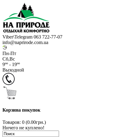
Viber\Telegram 063 722-77-07
info@naprirode.com.ua
Пн-Пт
Сб,Вс
9ºº - 19ºº
Выходной
Корзина покупок
Товаров: 0 (0.00грн.)
Ничего не куплено!