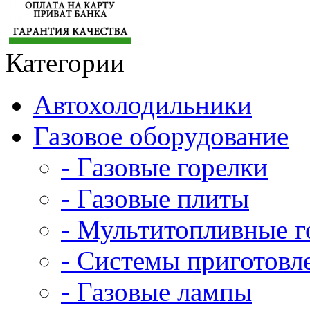
Категории
Автохолодильники
Газовое оборудование
- Газовые горелки
- Газовые плиты
- Мультитопливные г
- Системы приготовл
- Газовые лампы