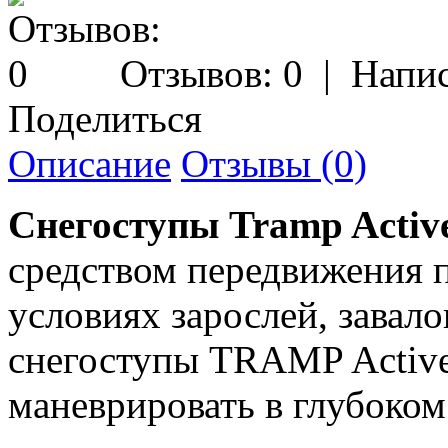
Отзывов: 0
|
Напис
Поделиться
Описание
Отзывы (0)
Cнегоступы Tramp Activ
средством передвижения п
условиях зарослей, завал
снегоступы TRAMP Active
маневрировать в глубоком 