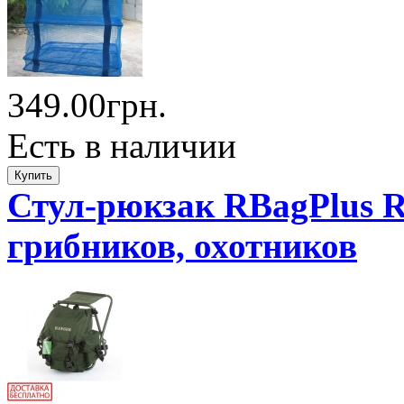
349.00грн.
Есть в наличии
Стул-рюкзак RBagPlus R
грибников, охотников