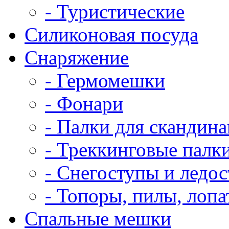
- Туристические
Силиконовая посуда
Снаряжение
- Гермомешки
- Фонари
- Палки для скандин
- Треккинговые палк
- Снегоступы и ледо
- Топоры, пилы, лоп
Спальные мешки