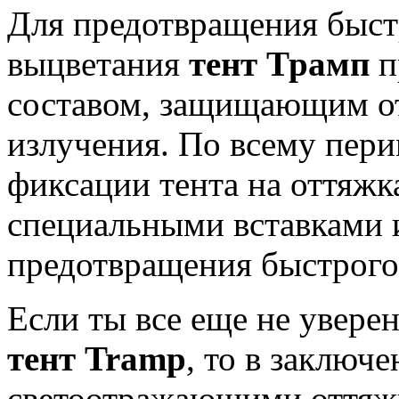
Для предотвращения быст
выцветания
тент Трамп
п
составом, защищающим от
излучения. По всему пер
фиксации тента на оттяжк
специальными вставками 
предотвращения быстрого
Если ты все еще не уверен
тент Tramp
, то в заключ
светоотражающими оттяжк