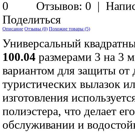
Отзывов: 0
|
Напис
Поделиться
Описание
Отзывы (0)
Похожие товары (5)
Универсальный квадратн
100.04
размерами 3 на 3 м
вариантом для защиты от 
туристических вылазок ил
изготовления используетс
полиэстера, что делает ег
обслуживании и водостой