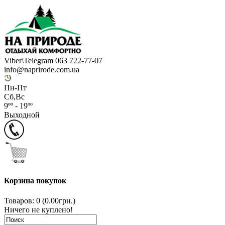
Viber\Telegram 063 722-77-07
info@naprirode.com.ua
Пн-Пт
Сб,Вс
9ºº - 19ºº
Выходной
Корзина покупок
Товаров: 0 (0.00грн.)
Ничего не куплено!