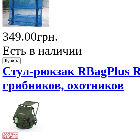
349.00грн.
Есть в наличии
Стул-рюкзак RBagPlus R
грибников, охотников