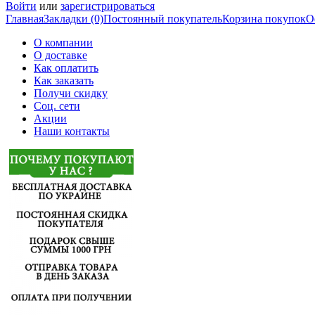
Войти
или
зарегистрироваться
Главная
Закладки (0)
Постоянный покупатель
Корзина покупок
О
О компании
О доставке
Как оплатить
Как заказать
Получи скидку
Соц. сети
Акции
Наши контакты