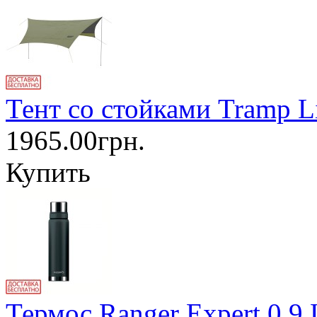
Тент со стойками Tramp Li
1965.00грн.
Купить
Термос Ranger Expert 0,9