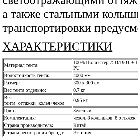
а также стальными колышк
транспортировки предусм
ХАРАКТЕРИСТИКИ
100% Полиэстер 75D/190T + Ta
Материал тента:
PU
Водостойкость тента:
4000 мм
Размер:
300 х 300 см
Вес тента отдельно:
0.7 кг
Вес
0,95 кг
тента+оттяжки+колья+чехол
Цвет:
Зеленый
Комплектация:
чехол, 8 колышков, 8 оттяжек
Страна производитель:
Китай
Страна регистрации бренда:
Эстония