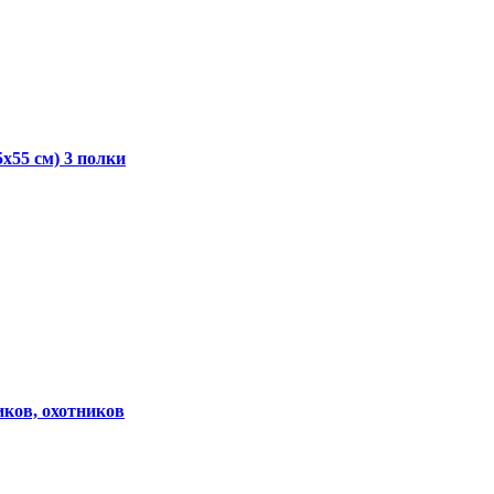
x55 см) 3 полки
иков, охотников