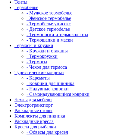
Тенты
Термобелье
- Мужское термобелье
- Женское термобелье
- Термобелье унисекс
- Детское термобелье
- Термоноски и термоколготы
- Термошапки и маски
Термосы и кружки
- Кружки и стаканы
- Термокружки
- Термосы
- Чехол для термоса
Туристические коврики
- Карематы
- Коврики для пикника
- Надувные коврики
- Самонадувающийся коврики
Чехлы для мебели
Электротранспорт
Раскладные столы
Комплекты для пикника
Раскладные кресла
Кресла для рыбалки
- Обвесы для кресел