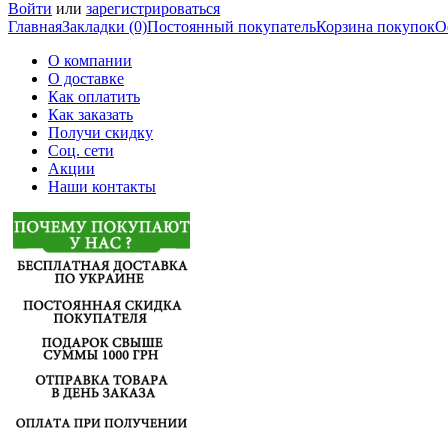
Войти
или
зарегистрироваться
Главная
Закладки (0)
Постоянный покупатель
Корзина покупок
О
О компании
О доставке
Как оплатить
Как заказать
Получи скидку
Соц. сети
Акции
Наши контакты