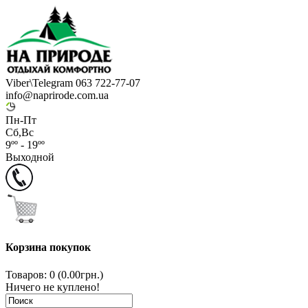
Viber\Telegram 063 722-77-07
info@naprirode.com.ua
Пн-Пт
Сб,Вс
9ºº - 19ºº
Выходной
Корзина покупок
Товаров: 0 (0.00грн.)
Ничего не куплено!