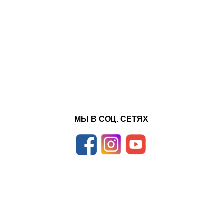
МЫ В СОЦ. СЕТЯХ
к