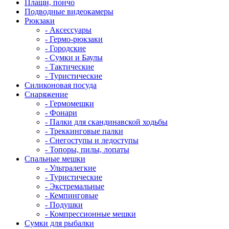
Плащи, пончо
Подводные видеокамеры
Рюкзаки
- Аксессуары
- Гермо-рюкзаки
- Городские
- Сумки и Баулы
- Тактические
- Туристические
Силиконовая посуда
Снаряжение
- Гермомешки
- Фонари
- Палки для скандинавской ходьбы
- Треккинговые палки
- Снегоступы и ледоступы
- Топоры, пилы, лопаты
Спальные мешки
- Ультралегкие
- Туристические
- Экстремальные
- Кемпинговые
- Подушки
- Компрессионные мешки
Сумки для рыбалки